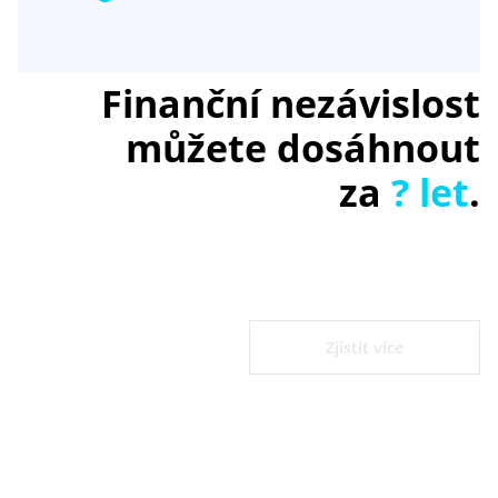
Finanční nezávislost
můžete dosáhnout
za
? let
.
Zjistit více