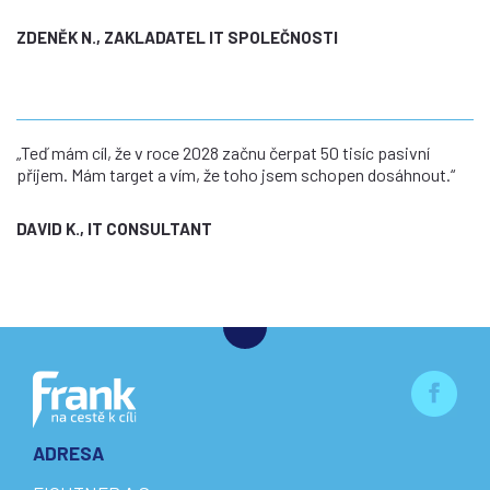
ZDENĚK N., ZAKLADATEL IT SPOLEČNOSTI
„Teď mám cíl, že v roce 2028 začnu čerpat 50 tisíc pasivní
příjem. Mám target a vím, že toho jsem schopen dosáhnout.“
DAVID K., IT CONSULTANT
ADRESA