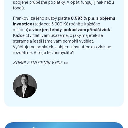
spojené průběžné poplatky. A opět fungují jinak než u
fondů.
Frankovi za jeho služby platíte
0,593 % p.a. z objemu
investice
(tedy cca 6 000 Kč ročně z každého
milionu)
a více jen tehdy, pokud vám přináší zisk
.
Každé čtvrtletí vám ukážeme, o jaký majetek se
staráme a jestli jsme vám pomohli vydělat.
Vyúčtujeme poplatek z objemu investice a o zisk se
rozdělíme. A to je fér, nemyslíte?
KOMPLETNÍ CENÍK V PDF >>