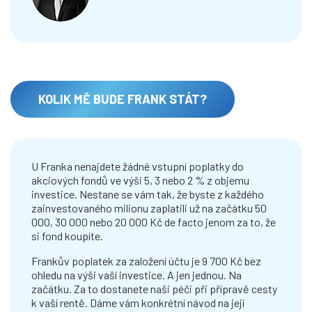
KOLIK MĚ BUDE FRANK STÁT?
U Franka nenajdete žádné vstupní poplatky do
akciových fondů ve výši 5, 3 nebo 2 % z objemu
investice. Nestane se vám tak, že byste z každého
zainvestovaného milionu zaplatili už na začátku 50
000, 30 000 nebo 20 000 Kč de facto jenom za to, že
si fond koupíte.
Frankův poplatek za založení účtu je 9 700 Kč bez
ohledu na výši vaší investice. A jen jednou. Na
začátku. Za to dostanete naši péči při přípravě cesty
k vaší rentě. Dáme vám konkrétní návod na její