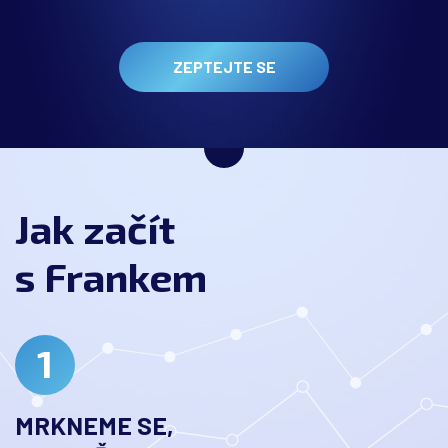
ZEPTEJTE SE
Jak začít
s Frankem
MRKNEME SE,