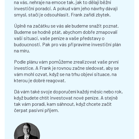
na vás, nehraje na emoce tak, jak to dělají běžní
investiční poradci. A pokud vám jeho návrhy dávají
smysl, stačí je odsouhlasit. Frank zařídí zbytek.
Úplně na začátku se vás ale budeme snažit poznat.
Budeme se hodně ptát, abychom dobře zmapovali
vaši situaci, vaše peníze a vaše představy o
budoucnosti. Pak pro vás připravíme investiční plán
na míru.
Podle plánu vám pomůžeme zrealizovat vaše první
investice. A Frank je rovnou začne sledovat, aby se
vám mohl ozvat, když se na trhu objeví situace, na
kterou je dobré reagovat.
Dá vám také svoje doporučení každý měsíc nebo rok,
když budete chtít investovat nové peníze. A stejně
tak vám poradí, kam sáhnout, když chcete začít
čerpat pasivní příjem.