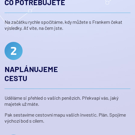
CO POTŘEBUJETE
Na začátku rychle spočítáme, kdy můžete s Frankem čekat
výsledky. Ať víte, na čem jste.
NAPLÁNUJEME
CESTU
Uděláme si přehled o vašich penězích. Překvapí vás, jaký
majetek už máte.
Pak sestavíme cestovní mapu vašich investic. Plán. Spojíme
výchozí bod s cílem.