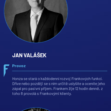
JAN VALÁŠEK
Provoz
Honza se stará o každodenní rozvoj Frankových funkcí.
Dříve nebo později se s ním určitě uslyšíte a oceníte jeho
zápal pro pasivní příjem. Frankem žije 12 hodin denně, z
toho 8 provolá s Frankovými klienty.