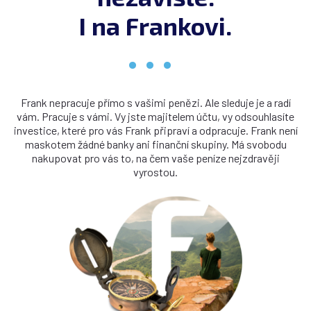
I na Frankovi.
Frank nepracuje přímo s vašimi penězi. Ale sleduje je a radí
vám. Pracuje s vámi. Vy jste majitelem účtu, vy odsouhlasíte
investice, které pro vás Frank připraví a odpracuje. Frank není
maskotem žádné banky ani finanční skupiny. Má svobodu
nakupovat pro vás to, na čem vaše peníze nejzdravěji
vyrostou.