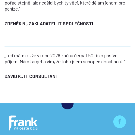
pořád stejně, ale nedělal bych ty věci, které dělám jenom pro
peníze.“
ZDENĚK N., ZAKLADATEL IT SPOLEČNOSTI
„Teď mám cíl, že v roce 2028 začnu čerpat 50 tisíc pasivní
příjem. Mám target a vím, že toho jsem schopen dosáhnout.“
DAVID K., IT CONSULTANT