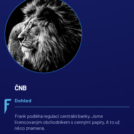
ČNB
Dohled
Frank podléhá regulaci centrální banky. Jsme
licencovaným obchodníkem s cennými papíry. A to už
něco znamená.