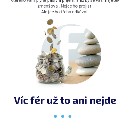
zmenšoval. Nejde ho projíst.
Ale jde ho třeba odkázat.
Víc fér už to ani nejde