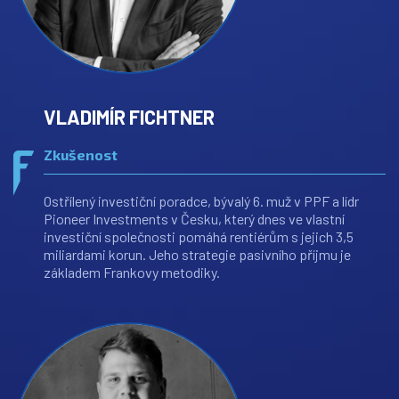
VLADIMÍR FICHTNER
Zkušenost
Ostřílený investiční poradce, bývalý 6. muž v PPF a lídr
Pioneer Investments v Česku, který dnes ve vlastní
investiční společnosti pomáhá rentiérům s jejich 3,5
miliardami korun. Jeho strategie pasivního příjmu je
základem Frankovy metodiky.