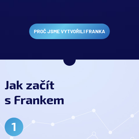
PROČ JSME VYTVOŘILI FRANKA
Jak začít
s Frankem