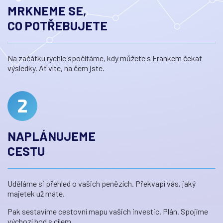
MRKNEME SE,
CO POTŘEBUJETE
Na začátku rychle spočítáme, kdy můžete s Frankem čekat
výsledky. Ať víte, na čem jste.
NAPLÁNUJEME
CESTU
Uděláme si přehled o vašich penězích. Překvapí vás, jaký
majetek už máte.
Pak sestavíme cestovní mapu vašich investic. Plán. Spojíme
výchozí bod s cílem.