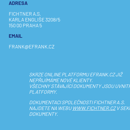
ADRESA
FICHTNER A.S.
KARLA ENGLIŠE 3208/5
150 00 PRAHA 5
EMAIL
FRANK@EFRANK.CZ
SKRZE ONLINE PLATFORMU EFRANK.CZ JIŽ
NEPŘIJÍMÁME NOVÉ KLIENTY.
VŠECHNY STÁVAJÍCÍ DOKUMENTY JSOU UVNIT
PLATFORMY.
DOKUMENTACI SPOLEČNOSTI FICHTNER A.S.
NAJDETE NA WEBU
WWW.FICHTNER.CZ
V SEK
DOKUMENTY.