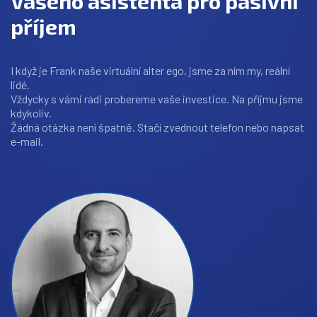
Vašeho asistenta pro pasivní
příjem
I když je Frank naše virtuální alter ego, jsme za ním my, reální
lidé.
Vždycky s vámi rádi probereme vaše investice. Na příjmu jsme
kdykoliv.
Žádná otázka není špatně. Stačí zvednout telefon nebo napsat
e-mail.