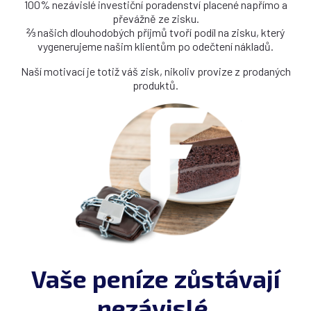
100% nezávislé investiční poradenství placené napřímo a
převážně ze zisku.
⅔ našich dlouhodobých příjmů tvoří podíl na zisku, který
vygenerujeme našim klientům po odečtení nákladů.
Naší motivací je totiž váš zisk, nikoliv provize z prodaných
produktů.
Vaše peníze zůstávají
nezávislé.