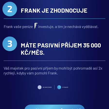
2
FRANK JE
ZHODNOCUJE
Frank vaše peníze
investuje,
a tím je nechává vydělávat.
3
MÁTE PASIVNÍ PŘÍJEM
35 000
KČ/MĚS.
Váš majetek pro pasivní příjem by mohl být pohromadě
asi 2x
rychleji, kdyby vám pomohl Frank.